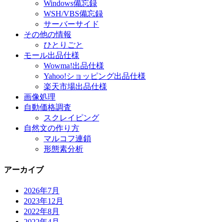
Windows備忘録
WSH/VBS備忘録
サーバーサイド
その他の情報
ひとりごと
モール出品仕様
Wowma!出品仕様
Yahoo!ショッピング出品仕様
楽天市場出品仕様
画像処理
自動価格調査
スクレイピング
自然文の作り方
マルコフ連鎖
形態素分析
アーカイブ
2026年7月
2023年12月
2022年8月
2022年4月