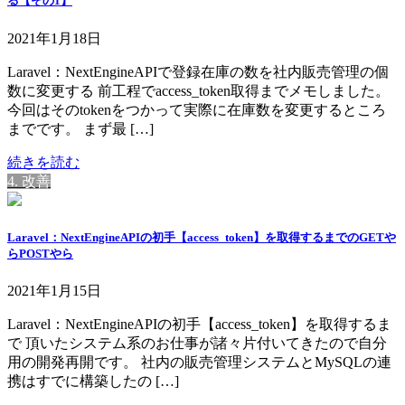
る【その1】
2021年1月18日
Laravel：NextEngineAPIで登録在庫の数を社内販売管理の個
数に変更する 前工程でaccess_token取得までメモしました。
今回はそのtokenをつかって実際に在庫数を変更するところ
までです。 まず最 […]
続きを読む
4. 改善
Laravel：NextEngineAPIの初手【access_token】を取得するまでのGETや
らPOSTやら
2021年1月15日
Laravel：NextEngineAPIの初手【access_token】を取得するま
で 頂いたシステム系のお仕事が諸々片付いてきたので自分
用の開発再開です。 社内の販売管理システムとMySQLの連
携はすでに構築したの […]