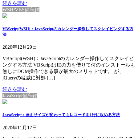
続きを読む
WSH/VBS備忘録
VBScript(WSH)：JavaScriptのカレンダー操作してスクレイピングする方
法
2020年12月29日
VBScript(WSH)：JavaScriptのカレンダー操作してスクレイピ
ングする方法 VBScriptはIEの力を借りて何のインストールも
無しにDOM操作できる事が最大のメリットです。 が、
jQueryの猛威に対処 […]
続きを読む
JavaScript備忘録
JavaScript：画面サイズが変わってもレコードを1行に収める方法
2020年11月17日