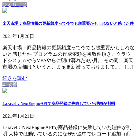
ひとりごと
楽天市場：商品情報の更新頻度って今でも超重要かもしれないと感じた件
2021年1月26日
楽天市場：商品情報の更新頻度って今でも超重要かもしれな
いと感じた件 プログラムの作成依頼を複数件頂き、クラウ
ドシステムやらVBSやらに明け暮れた4か月。 その間、楽天
市場の店舗はというと、まぁ更新滞っておりまして...。 […]
続きを読む
4. 改善
Laravel：NextEngineAPIで商品登録に失敗していた理由が判明
2021年1月21日
Laravel：NextEngineAPIで商品登録に失敗していた理由が判
明 大枠では動いているのになぜか途中でレコード追加（商