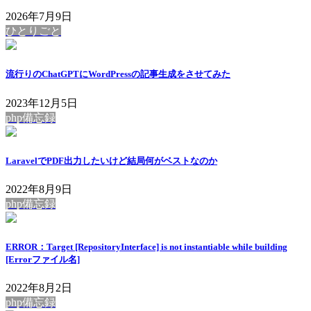
2026年7月9日
ひとりごと
流行りのChatGPTにWordPressの記事生成をさせてみた
2023年12月5日
php備忘録
LaravelでPDF出力したいけど結局何がベストなのか
2022年8月9日
php備忘録
ERROR：Target [RepositoryInterface] is not instantiable while building
[Errorファイル名]
2022年8月2日
php備忘録