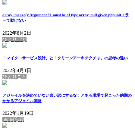
array_merge(): Argument #1 must be of type array, null given phpunitエラ
ーで動けない
2022年8月2日
ひとりごと
「マイクロサービス設計」と「クリーンアーキテクチャ」の思考の違い
2022年4月1日
ひとりごと
アジャイルを決めていない言い訳にするな！とある現場で起こった納期の
かかるアジャイル開発
2022年1月19日
php備忘録