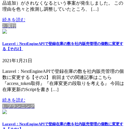
品追加）がされなくなるという事案が発生しました。 この
理由を色々と推測し調整していたところ、 […]
続きを読む
2. 実行
Laravel：NextEngineAPIで登録在庫の数を社内販売管理の個数に変更す
る【その2】
2021年1月21日
Laravel：NextEngineAPIで登録在庫の数を社内販売管理の個
数に変更する【その2】 前回までの関連記事はこちら
『access_token取得』『在庫変更の段取りを考える』 今回は
在庫更新のScriptを書き […]
続きを読む
1. プランニング
Laravel：NextEngineAPIで登録在庫の数を社内販売管理の個数に変更す