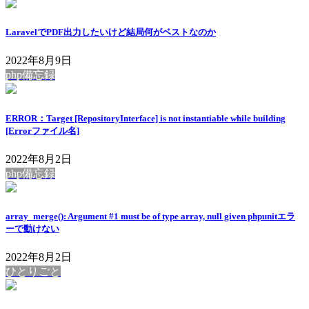
LaravelでPDF出力したいけど結局何がベストなのか
2022年8月9日
php備忘録
ERROR：Target [RepositoryInterface] is not instantiable while building
[Errorファイル名]
2022年8月2日
php備忘録
array_merge(): Argument #1 must be of type array, null given phpunitエラ
ーで動けない
2022年8月2日
ひとりごと