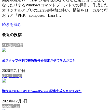
なったりするWindowsコマンドプロントでの操作。 作成した
オリジナルアプリのLaravel移植に伴い、構築をローカルで行
おうと『PHP、composer、Lara […]
続きを読む
最近の投稿
AI 機械学習
AIスタッフ体制で複数案件を並走させて学んだこと
2026年7月9日
ひとりごと
流行りのChatGPTにWordPressの記事生成をさせてみた
2023年12月5日
php備忘録