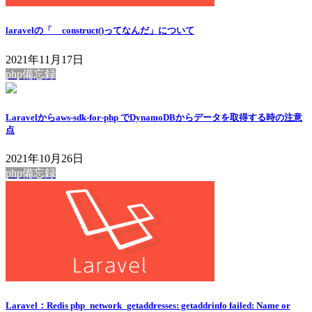
laravelの「__construct()ってなんだ」について
2021年11月17日
php備忘録
Laravelからaws-sdk-for-php でDynamoDBからデータを取得する時の注意
点
2021年10月26日
php備忘録
Laravel：Redis php_network_getaddresses: getaddrinfo failed: Name or