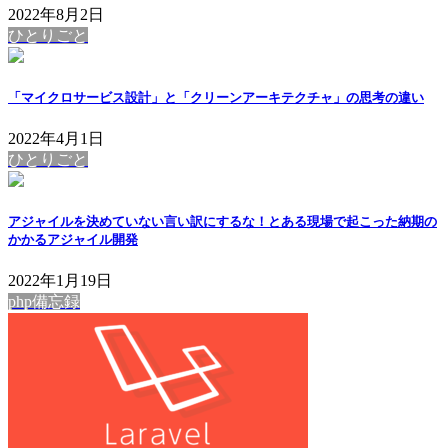
2022年8月2日
ひとりごと
「マイクロサービス設計」と「クリーンアーキテクチャ」の思考の違い
2022年4月1日
ひとりごと
アジャイルを決めていない言い訳にするな！とある現場で起こった納期の
かかるアジャイル開発
2022年1月19日
php備忘録