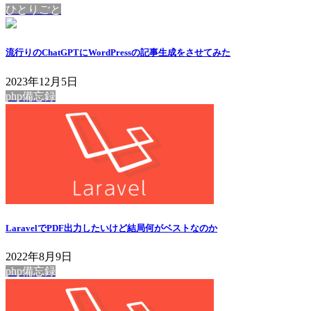
ひとりごと
流行りのChatGPTにWordPressの記事生成をさせてみた
2023年12月5日
php備忘録
LaravelでPDF出力したいけど結局何がベストなのか
2022年8月9日
php備忘録