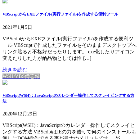
VBScriptからEXEファイル(実行ファイル)を作成する便利ツール
2021年1月5日
VBScriptからEXEファイル(実行ファイル)を作成する便利ツ
ール VBScriptで作成したファイルをそのままデスクトップへ
リンク貼ると不格好だったりします。 exe化したりアイコン
変えたりした方が納品物としては恰 […]
続きを読む
WSH/VBS備忘録
VBScript(WSH)：JavaScriptのカレンダー操作してスクレイピングする方
法
2020年12月29日
VBScript(WSH)：JavaScriptのカレンダー操作してスクレイピ
ングする方法 VBScriptはIEの力を借りて何のインストールも
無しにDOM操作できる事が最大のメリットです。 が、