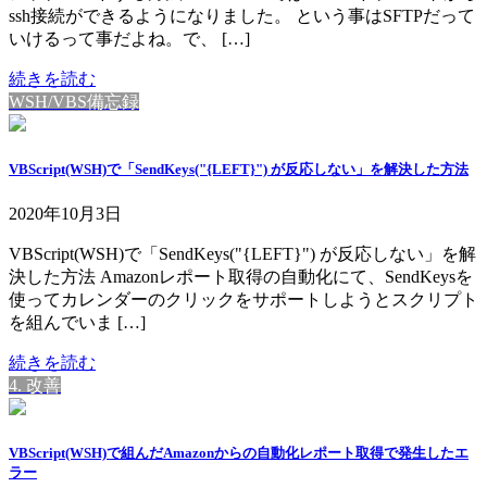
ssh接続ができるようになりました。 という事はSFTPだって
いけるって事だよね。で、 […]
続きを読む
WSH/VBS備忘録
VBScript(WSH)で「SendKeys("{LEFT}") が反応しない」を解決した方法
2020年10月3日
VBScript(WSH)で「SendKeys("{LEFT}") が反応しない」を解
決した方法 Amazonレポート取得の自動化にて、SendKeysを
使ってカレンダーのクリックをサポートしようとスクリプト
を組んでいま […]
続きを読む
4. 改善
VBScript(WSH)で組んだAmazonからの自動化レポート取得で発生したエ
ラー