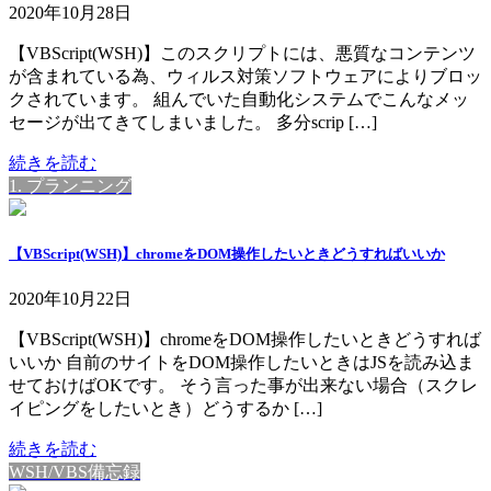
2020年10月28日
【VBScript(WSH)】このスクリプトには、悪質なコンテンツ
が含まれている為、ウィルス対策ソフトウェアによりブロッ
クされています。 組んでいた自動化システムでこんなメッ
セージが出てきてしまいました。 多分scrip […]
続きを読む
1. プランニング
【VBScript(WSH)】chromeをDOM操作したいときどうすればいいか
2020年10月22日
【VBScript(WSH)】chromeをDOM操作したいときどうすれば
いいか 自前のサイトをDOM操作したいときはJSを読み込ま
せておけばOKです。 そう言った事が出来ない場合（スクレ
イピングをしたいとき）どうするか […]
続きを読む
WSH/VBS備忘録