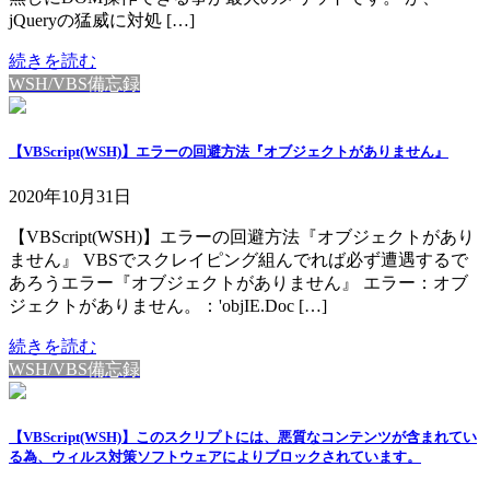
jQueryの猛威に対処 […]
続きを読む
WSH/VBS備忘録
【VBScript(WSH)】エラーの回避方法『オブジェクトがありません』
2020年10月31日
【VBScript(WSH)】エラーの回避方法『オブジェクトがあり
ません』 VBSでスクレイピング組んでれば必ず遭遇するで
あろうエラー『オブジェクトがありません』 エラー：オブ
ジェクトがありません。：'objIE.Doc […]
続きを読む
WSH/VBS備忘録
【VBScript(WSH)】このスクリプトには、悪質なコンテンツが含まれてい
る為、ウィルス対策ソフトウェアによりブロックされています。