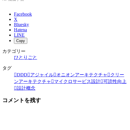
Facebook
X
Bluesky
Hatena
LINE
Copy
カテゴリー
ひとりごと
タグ
DDD
アジャイル
オニオンアーキテクチャ
クリー
ンアーキテクチャ
マイクロサービス設計
可読性向上
設計概念
コメントを残す