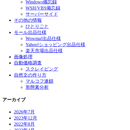
Windows備忘録
WSH/VBS備忘録
サーバーサイド
その他の情報
ひとりごと
モール出品仕様
Wowma!出品仕様
Yahoo!ショッピング出品仕様
楽天市場出品仕様
画像処理
自動価格調査
スクレイピング
自然文の作り方
マルコフ連鎖
形態素分析
アーカイブ
2026年7月
2023年12月
2022年8月