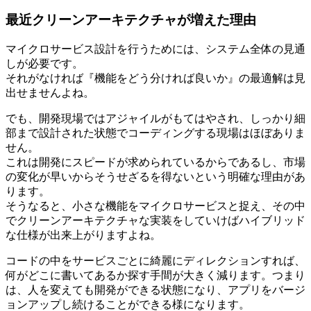
最近クリーンアーキテクチャが増えた理由
マイクロサービス設計を行うためには、システム全体の見通
しが必要です。
それがなければ『機能をどう分ければ良いか』の最適解は見
出せませんよね。
でも、開発現場ではアジャイルがもてはやされ、しっかり細
部まで設計された状態でコーディングする現場はほぼありま
せん。
これは開発にスピードが求められているからであるし、市場
の変化が早いからそうせざるを得ないという明確な理由があ
ります。
そうなると、小さな機能をマイクロサービスと捉え、その中
でクリーンアーキテクチャな実装をしていけばハイブリッド
な仕様が出来上がりますよね。
コードの中をサービスごとに綺麗にディレクションすれば、
何がどこに書いてあるか探す手間が大きく減ります。つまり
は、人を変えても開発ができる状態になり、アプリをバージ
ョンアップし続けることができる様になります。