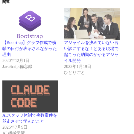
関連
【Bootstrap】グラフ作成で横
アジャイルを決めていない言
軸の日付が表示されなかった
い訳にするな！とある現場で
理由
起こった納期のかかるアジャ
2020年12月1日
イル開発
JavaScript備忘録
2022年1月19日
ひとりごと
AIスタッフ体制で複数案件を
並走させて学んだこと
2026年7月9日
AI 機械学習