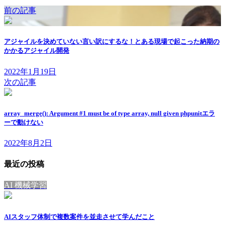
前の記事
アジャイルを決めていない言い訳にするな！とある現場で起こった納期の
かかるアジャイル開発
2022年1月19日
次の記事
array_merge(): Argument #1 must be of type array, null given phpunitエラ
ーで動けない
2022年8月2日
最近の投稿
AI 機械学習
AIスタッフ体制で複数案件を並走させて学んだこと