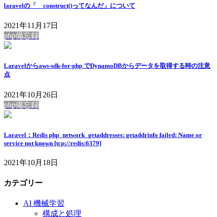
laravelの「__construct()ってなんだ」について
2021年11月17日
php備忘録
Laravelからaws-sdk-for-php でDynamoDBからデータを取得する時の注意
点
2021年10月26日
php備忘録
Laravel：Redis php_network_getaddresses: getaddrinfo failed: Name or
service not known [tcp://redis:6379]
2021年10月18日
カテゴリー
AI 機械学習
構成と処理