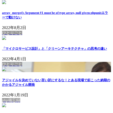
array_merge(): Argument #1 must be of type array, null given phpunitエラ
ーで動けない
2022年8月2日
ひとりごと
「マイクロサービス設計」と「クリーンアーキテクチャ」の思考の違い
2022年4月1日
ひとりごと
アジャイルを決めていない言い訳にするな！とある現場で起こった納期の
かかるアジャイル開発
2022年1月19日
php備忘録