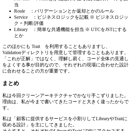
当
Roule ：バリデーションとか返却とかのルール
Service ：ビジネスロジックを記載 ※ ビジネスロジッ
ク = 判断/評価
Library ：簡単な共通機能を担当 ※ UTCをJSTにする
とか
このほかにも Trait を利用することもありますし、
Validationディレクトリを用意して管理することもあります。
「これが正解」ではなく、理解し易く、コード全体の見通し
をよくする事が目的なので、それぞれの現場に合わせた設計
に合わせることの方が重要です。
まとめ
私は今回クリーンアーキテクチャでかなり手こずりました。
理由は、私が今まで書いてきたコードと大きく違ったからで
す。
私は「顧客に提供するサービスを小割りしてLibraryやTraitに
収める設計」を主にしてきました。
そうすると、それぞれのLibraryやTraitにDBにアクセスする