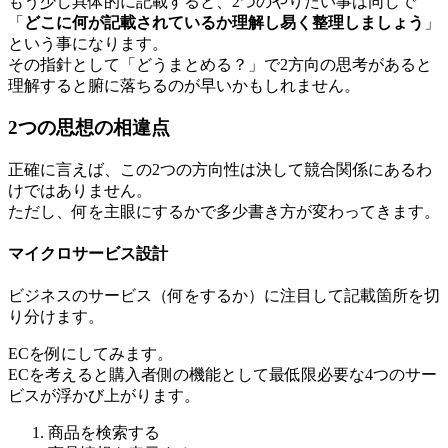
もう少し具体的に記載すると、2つのやりたい事は同じで
「
どこに何が記載されているか理解し易く整理しましょう
」
という事になります。
その指針として「どうまとめる？」で2方向の思考があると
理解すると腑に落ちるのが早いかもしれません。
2つの思想の相違点
正確に言えば、この2つの方向性は決して競合関係にあるわ
けではありません。
ただし、何を主眼にするかで多少書き方が変わってきます。
マイクロサービス設計
ビジネスのサービス（何をするか）に注目して記載箇所を切
り分けます。
ECを例にしてみます。
ECを考えると購入者側の機能として最低限必要な4つのサー
ビスが浮かび上がります。
商品を検索する