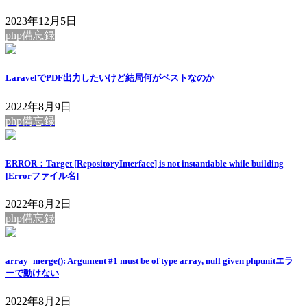
2023年12月5日
php備忘録
LaravelでPDF出力したいけど結局何がベストなのか
2022年8月9日
php備忘録
ERROR：Target [RepositoryInterface] is not instantiable while building
[Errorファイル名]
2022年8月2日
php備忘録
array_merge(): Argument #1 must be of type array, null given phpunitエラ
ーで動けない
2022年8月2日