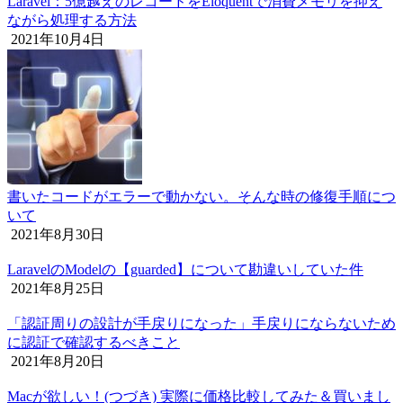
Laravel：5億越えのレコードをEloquentで消費メモリを抑え
ながら処理する方法
2021年10月4日
書いたコードがエラーで動かない。そんな時の修復手順につ
いて
2021年8月30日
LaravelのModelの【guarded】について勘違いしていた件
2021年8月25日
「認証周りの設計が手戻りになった」手戻りにならないため
に認証で確認するべきこと
2021年8月20日
Macが欲しい！(つづき) 実際に価格比較してみた＆買いまし