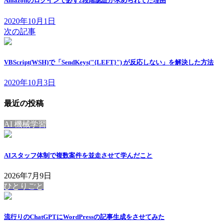
Amazonのログインで必ず2段階認証が求められてた理由
2020年10月1日
次の記事
VBScript(WSH)で「SendKeys("{LEFT}") が反応しない」を解決した方法
2020年10月3日
最近の投稿
AI 機械学習
AIスタッフ体制で複数案件を並走させて学んだこと
2026年7月9日
ひとりごと
流行りのChatGPTにWordPressの記事生成をさせてみた