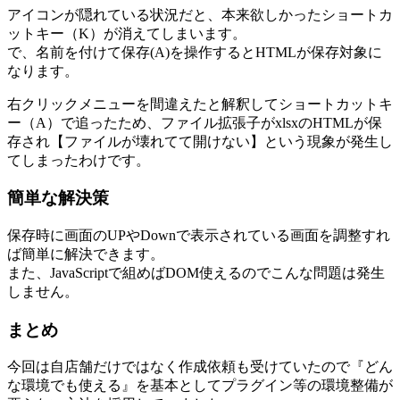
アイコンが隠れている状況だと、本来欲しかったショートカ
ットキー（K）が消えてしまいます。
で、名前を付けて保存(A)を操作するとHTMLが保存対象に
なります。
右クリックメニューを間違えたと解釈してショートカットキ
ー（A）で追ったため、ファイル拡張子がxlsxのHTMLが保
存され【ファイルが壊れてて開けない】という現象が発生し
てしまったわけです。
簡単な解決策
保存時に画面のUPやDownで表示されている画面を調整すれ
ば簡単に解決できます。
また、JavaScriptで組めばDOM使えるのでこんな問題は発生
しません。
まとめ
今回は自店舗だけではなく作成依頼も受けていたので『どん
な環境でも使える』を基本としてプラグイン等の環境整備が