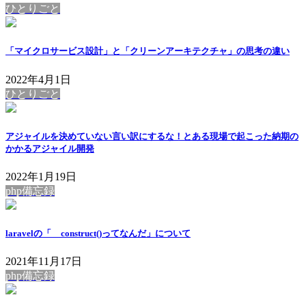
ひとりごと
「マイクロサービス設計」と「クリーンアーキテクチャ」の思考の違い
2022年4月1日
ひとりごと
アジャイルを決めていない言い訳にするな！とある現場で起こった納期の
かかるアジャイル開発
2022年1月19日
php備忘録
laravelの「__construct()ってなんだ」について
2021年11月17日
php備忘録