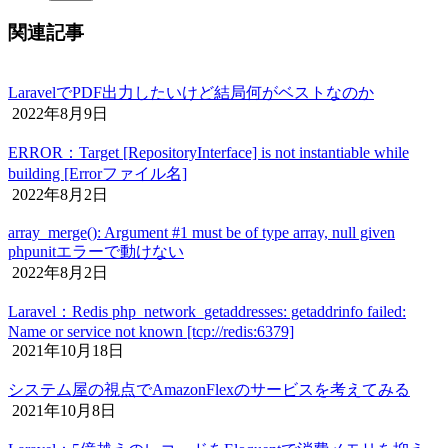
関連記事
LaravelでPDF出力したいけど結局何がベストなのか
2022年8月9日
ERROR：Target [RepositoryInterface] is not instantiable while
building [Errorファイル名]
2022年8月2日
array_merge(): Argument #1 must be of type array, null given
phpunitエラーで動けない
2022年8月2日
Laravel：Redis php_network_getaddresses: getaddrinfo failed:
Name or service not known [tcp://redis:6379]
2021年10月18日
システム屋の視点でAmazonFlexのサービスを考えてみる
2021年10月8日