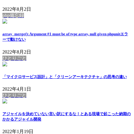
2022年8月2日
php備忘録
array_merge(): Argument #1 must be of type array, null given phpunitエラ
ーで動けない
2022年8月2日
ひとりごと
「マイクロサービス設計」と「クリーンアーキテクチャ」の思考の違い
2022年4月1日
ひとりごと
アジャイルを決めていない言い訳にするな！とある現場で起こった納期の
かかるアジャイル開発
2022年1月19日