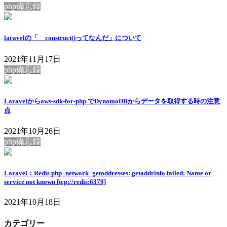
php備忘録
laravelの「__construct()ってなんだ」について
2021年11月17日
php備忘録
Laravelからaws-sdk-for-php でDynamoDBからデータを取得する時の注意
点
2021年10月26日
php備忘録
Laravel：Redis php_network_getaddresses: getaddrinfo failed: Name or
service not known [tcp://redis:6379]
2021年10月18日
カテゴリー