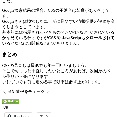
した。
Google検索結果の場合、CSSの不適合は影響がありそうで
す。
Googleさんは検索したユーザに見やすい情報提供の評価を高
くしようとしています。
基本的には指示されるべきもの(<p>や<h>など)がされている
かを見ているわけですが
CSS や JavaScriptもクロールされて
いる
となれば無関係なわけがありません。
まとめ
CSSの見直しは最低でも年一回行いましょう。
そこでちょっと手直ししたいところがあれば、次回かのペー
ジ作りから楽になります。
少しづつでも前に進める事で効率は必ず上がります。
＼ 最新情報をチェック ／
共有:
Facebook
X