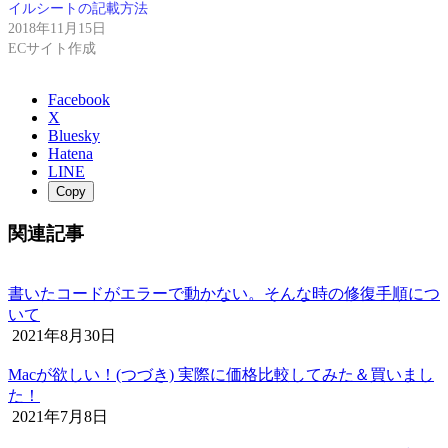
イルシートの記載方法
2018年11月15日
ECサイト作成
Facebook
X
Bluesky
Hatena
LINE
Copy
関連記事
書いたコードがエラーで動かない。そんな時の修復手順につ
いて
2021年8月30日
Macが欲しい！(つづき) 実際に価格比較してみた＆買いまし
た！
2021年7月8日