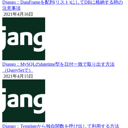
Django：DataFrameを配列(リスト)にしてDBに格納する時の
注意事項
2021年4月16日
Django：MySQLのdatetime型を日付一致で取り出す方法
（QuerySetで）
2021年4月15日
Django：Templateから独自関数を呼び出して利用する方法