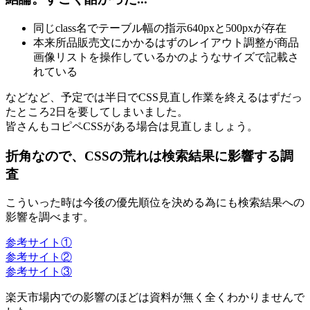
同じclass名でテーブル幅の指示640pxと500pxが存在
本来所品販売文にかかるはずのレイアウト調整が商品
画像リストを操作しているかのようなサイズで記載さ
れている
などなど、予定では半日でCSS見直し作業を終えるはずだっ
たところ2日を要してしまいました。
皆さんもコピペCSSがある場合は見直しましょう。
折角なので、CSSの荒れは検索結果に影響する調
査
こういった時は今後の優先順位を決める為にも検索結果への
影響を調べます。
参考サイト①
参考サイト②
参考サイト③
楽天市場内での影響のほどは資料が無く全くわかりませんで