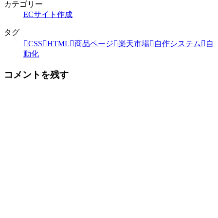
カテゴリー
ECサイト作成
タグ
CSS
HTML
商品ページ
楽天市場
自作システム
自
動化
コメントを残す