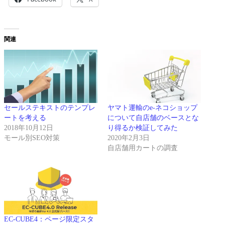
関連
セールステキストのテンプレ
ヤマト運輸のe-ネコショップ
ートを考える
について自店舗のベースとな
2018年10月12日
り得るか検証してみた
モール別SEO対策
2020年2月3日
自店舗用カートの調査
EC-CUBE4：ページ限定スタ