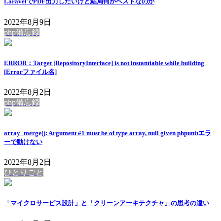
LaravelでPDF出力したいけど結局何がベストなのか
2022年8月9日
php備忘録
ERROR：Target [RepositoryInterface] is not instantiable while building
[Errorファイル名]
2022年8月2日
php備忘録
array_merge(): Argument #1 must be of type array, null given phpunitエラ
ーで動けない
2022年8月2日
ひとりごと
「マイクロサービス設計」と「クリーンアーキテクチャ」の思考の違い