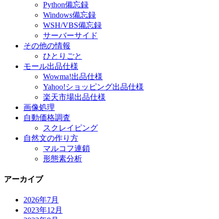
Python備忘録
Windows備忘録
WSH/VBS備忘録
サーバーサイド
その他の情報
ひとりごと
モール出品仕様
Wowma!出品仕様
Yahoo!ショッピング出品仕様
楽天市場出品仕様
画像処理
自動価格調査
スクレイピング
自然文の作り方
マルコフ連鎖
形態素分析
アーカイブ
2026年7月
2023年12月