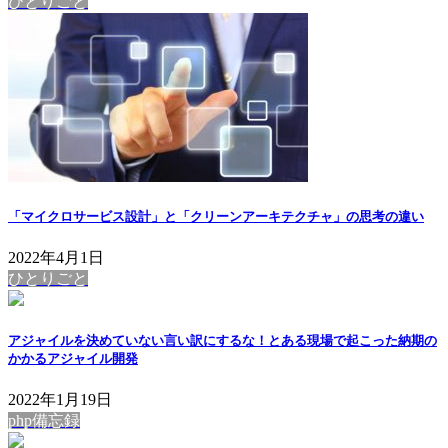
ひとりごと
「マイクロサービス設計」と「クリーンアーキテクチャ」の思考の違い
2022年4月1日
ひとりごと
アジャイルを決めていない言い訳にするな！とある現場で起こった納期の
かかるアジャイル開発
2022年1月19日
php備忘録