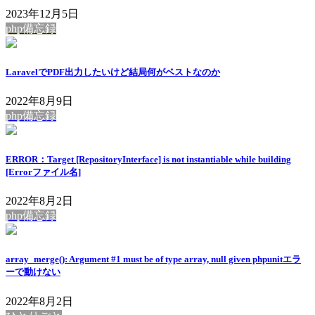
2023年12月5日
php備忘録
LaravelでPDF出力したいけど結局何がベストなのか
2022年8月9日
php備忘録
ERROR：Target [RepositoryInterface] is not instantiable while building
[Errorファイル名]
2022年8月2日
php備忘録
array_merge(): Argument #1 must be of type array, null given phpunitエラ
ーで動けない
2022年8月2日