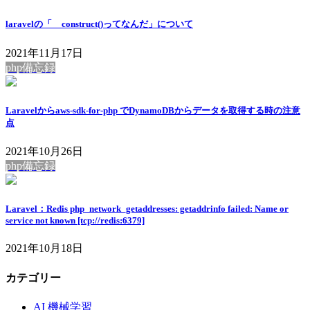
laravelの「__construct()ってなんだ」について
2021年11月17日
php備忘録
Laravelからaws-sdk-for-php でDynamoDBからデータを取得する時の注意
点
2021年10月26日
php備忘録
Laravel：Redis php_network_getaddresses: getaddrinfo failed: Name or
service not known [tcp://redis:6379]
2021年10月18日
カテゴリー
AI 機械学習