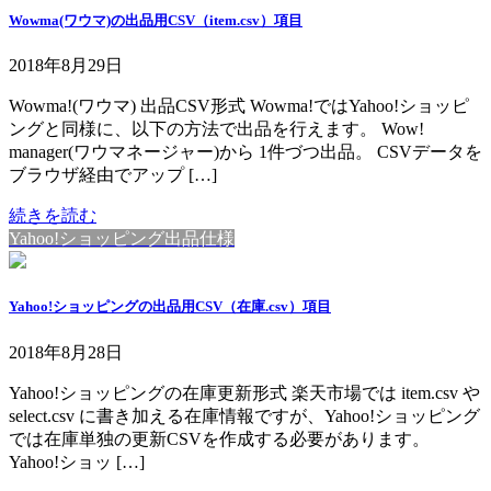
Wowma(ワウマ)の出品用CSV（item.csv）項目
2018年8月29日
Wowma!(ワウマ) 出品CSV形式 Wowma!ではYahoo!ショッピ
ングと同様に、以下の方法で出品を行えます。 Wow!
manager(ワウマネージャー)から 1件づつ出品。 CSVデータを
ブラウザ経由でアップ […]
続きを読む
Yahoo!ショッピング出品仕様
Yahoo!ショッピングの出品用CSV（在庫.csv）項目
2018年8月28日
Yahoo!ショッピングの在庫更新形式 楽天市場では item.csv や
select.csv に書き加える在庫情報ですが、Yahoo!ショッピング
では在庫単独の更新CSVを作成する必要があります。
Yahoo!ショッ […]