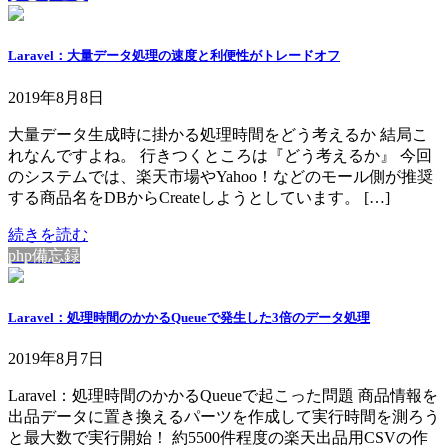
Laravel：大量データ処理の速度と利便性がトレードオフ
2019年8月8日
大量データ生成時に掛かる処理時間をどう考えるか 結局こ
れなんですよね。 行きつくところは『どう考えるか』 今回
のシステムでは、楽天市場やYahoo！などのモール側が推奨
する商品名をDBからCreateしようとしています。 […]
続きを読む
php備忘録
Laravel：処理時間のかかるQueueで発生した3倍のデータ処理
2019年8月7日
Laravel：処理時間のかかるQueueで起こった問題 商品情報を
出品データに置き換えるパーツを作成して実行時間を測ろう
と最大数で実行開始！ 約5500件程度の楽天出品用CSVの作