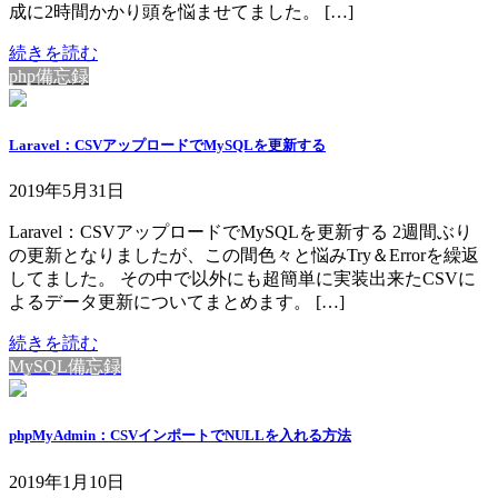
成に2時間かかり頭を悩ませてました。 […]
続きを読む
php備忘録
Laravel：CSVアップロードでMySQLを更新する
2019年5月31日
Laravel：CSVアップロードでMySQLを更新する 2週間ぶり
の更新となりましたが、この間色々と悩みTry＆Errorを繰返
してました。 その中で以外にも超簡単に実装出来たCSVに
よるデータ更新についてまとめます。 […]
続きを読む
MySQL備忘録
phpMyAdmin：CSVインポートでNULLを入れる方法
2019年1月10日