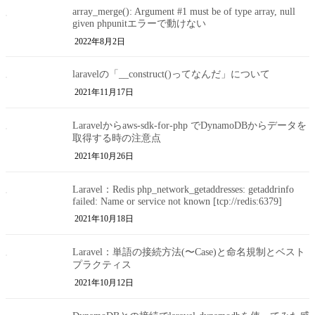
array_merge(): Argument #1 must be of type array, null
given phpunitエラーで動けない
2022年8月2日
laravelの「__construct()ってなんだ」について
2021年11月17日
Laravelからaws-sdk-for-php でDynamoDBからデータを
取得する時の注意点
2021年10月26日
Laravel：Redis php_network_getaddresses: getaddrinfo
failed: Name or service not known [tcp://redis:6379]
2021年10月18日
Laravel：単語の接続方法(〜Case)と命名規制とベスト
プラクティス
2021年10月12日