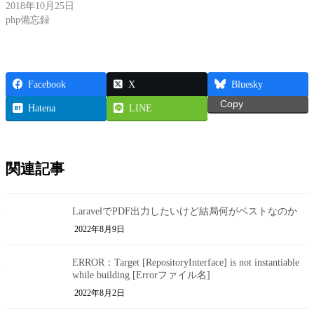
2018年10月25日
php備忘録
Facebook
X
Bluesky
Copy
Hatena
LINE
関連記事
LaravelでPDF出力したいけど結局何がベストなのか
2022年8月9日
ERROR：Target [RepositoryInterface] is not instantiable
while building [Errorファイル名]
2022年8月2日