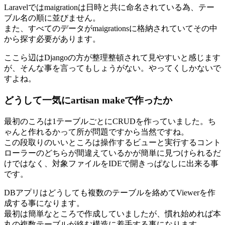
Laravelではmaigrationは日時と共に命名されている為、テー
ブル名の順に並びません。
また、すべてのデータがmaigrationsに格納されていてその中
から探す必要があります。
ここら辺はDjangoの方が整理整頓されて見やすいと感じます
が、そんな事を言ってもしょうがない。やってくしかないで
すよね。
どうして一気にartisan makeで作ったか
最初のころは1テーブルごとにCRUDを作っていました。ち
ゃんと作れるかって所が問題ですから当然ですね。
この段取りのいいところは操作するビューと実行するコント
ローラーのどちらが間違えているかが簡単に見つけられるだ
けではなく、対象ファイルをIDEで開きっぱなしに出来る事
です。
DBアプリはどうしても複数のテーブルを絡めてViewerを作
成する事になります。
最初は簡単なところで作成していましたが、慣れ始めれば本
丸の複数テーブルが絡む構造に着手する事になります。