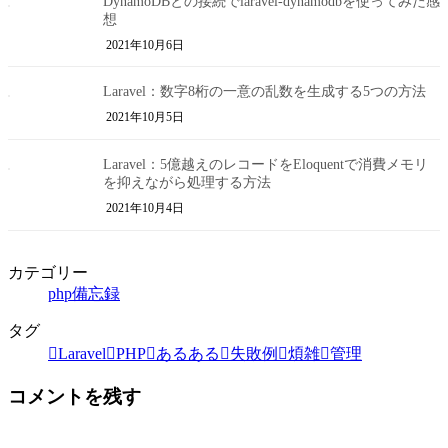
DynamoDBとの接続でlaravel-dynamodbを使ってみた感
想
2021年10月6日
Laravel：数字8桁の一意の乱数を生成する5つの方法
2021年10月5日
Laravel：5億越えのレコードをEloquentで消費メモリ
を抑えながら処理する方法
2021年10月4日
カテゴリー
php備忘録
タグ
Laravel
PHP
あるある
失敗例
煩雑
管理
コメントを残す