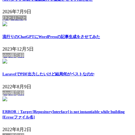
2026年7月9日
ひとりごと
流行りのChatGPTにWordPressの記事生成をさせてみた
2023年12月5日
php備忘録
LaravelでPDF出力したいけど結局何がベストなのか
2022年8月9日
php備忘録
ERROR：Target [RepositoryInterface] is not instantiable while building
[Errorファイル名]
2022年8月2日