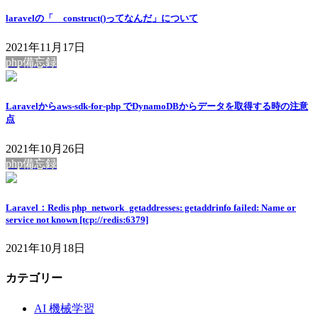
laravelの「__construct()ってなんだ」について
2021年11月17日
php備忘録
Laravelからaws-sdk-for-php でDynamoDBからデータを取得する時の注意
点
2021年10月26日
php備忘録
Laravel：Redis php_network_getaddresses: getaddrinfo failed: Name or
service not known [tcp://redis:6379]
2021年10月18日
カテゴリー
AI 機械学習