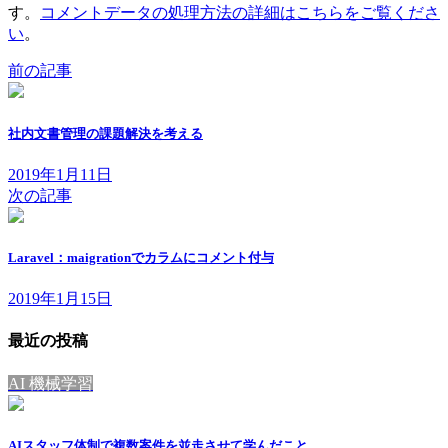
す。
コメントデータの処理方法の詳細はこちらをご覧くださ
い
。
前の記事
社内文書管理の課題解決を考える
2019年1月11日
次の記事
Laravel：maigrationでカラムにコメント付与
2019年1月15日
最近の投稿
AI 機械学習
AIスタッフ体制で複数案件を並走させて学んだこと