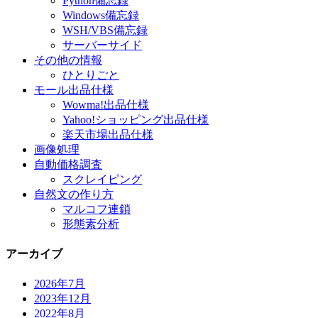
Python備忘録
Windows備忘録
WSH/VBS備忘録
サーバーサイド
その他の情報
ひとりごと
モール出品仕様
Wowma!出品仕様
Yahoo!ショッピング出品仕様
楽天市場出品仕様
画像処理
自動価格調査
スクレイピング
自然文の作り方
マルコフ連鎖
形態素分析
アーカイブ
2026年7月
2023年12月
2022年8月