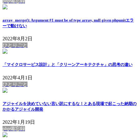
php備忘録
array_merge(): Argument #1 must be of type array, null given phpunitエラ
ーで動けない
2022年8月2日
ひとりごと
「マイクロサービス設計」と「クリーンアーキテクチャ」の思考の違い
2022年4月1日
ひとりごと
アジャイルを決めていない言い訳にするな！とある現場で起こった納期の
かかるアジャイル開発
2022年1月19日
php備忘録