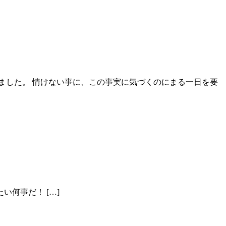
りました。 情けない事に、この事実に気づくのにまる一日を要
' いったい何事だ！ […]