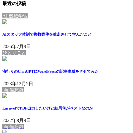
最近の投稿
AI 機械学習
AIスタッフ体制で複数案件を並走させて学んだこと
2026年7月9日
ひとりごと
流行りのChatGPTにWordPressの記事生成をさせてみた
2023年12月5日
php備忘録
LaravelでPDF出力したいけど結局何がベストなのか
2022年8月9日
php備忘録