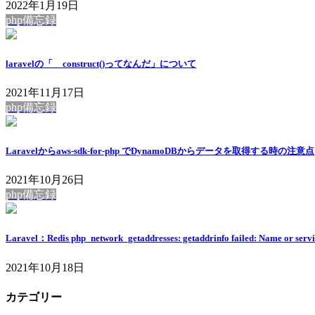
2022年1月19日
php備忘録
laravelの「__construct()ってなんだ」について
2021年11月17日
php備忘録
Laravelからaws-sdk-for-php でDynamoDBからデータを取得する時の注意点
2021年10月26日
php備忘録
Laravel：Redis php_network_getaddresses: getaddrinfo failed: Name or servic
2021年10月18日
カテゴリー