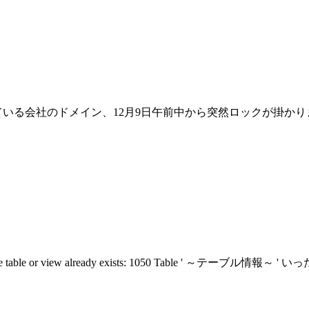
ている会社のドメイン、12月9日午前中から突然ロックが掛か
able or view already exists: 1050 Table ' ～テーブル情報～ 