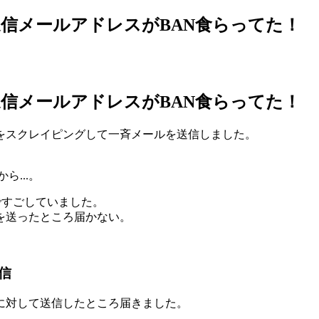
信メールアドレスがBAN食らってた！
信メールアドレスがBAN食らってた！
をスクレイピングして一斉メールを送信しました。
から...。
ですごしていました。
を送ったところ届かない。
信
に対して送信したところ届きました。