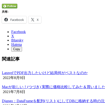
共有:
Facebook
X
Facebook
X
Bluesky
Hatena
Copy
関連記事
LaravelでPDF出力したいけど結局何がベストなのか
2022年8月9日
Macが欲しい！(つづき) 実際に価格比較してみた＆買いまし
2021年7月8日
Django：DataFrameを配列(リスト)にしてDBに格納する時の