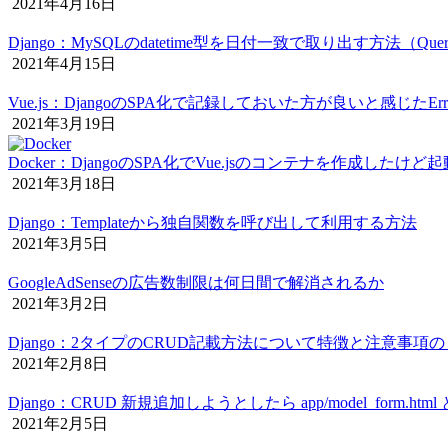
2021年4月16日
Django：MySQLのdatetime型を日付一致で取り出す方法（Quer
2021年4月15日
Vue.js：DjangoのSPA化で記録しておいた方が良いと感じたEr
2021年3月19日
Docker：DjangoのSPA化でVue.jsのコンテナを作成したけ
2021年3月18日
Django：Templateから独自関数を呼び出して利用する方法
2021年3月5日
GoogleAdSenseの広告数制限は何日間で解消されるか
2021年3月2日
Django：2タイプのCRUD記載方法について特徴と注意事項
2021年2月8日
Django：CRUD 新規追加しようとしたら app/model_form.ht
2021年2月5日