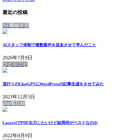
最近の投稿
AI 機械学習
AIスタッフ体制で複数案件を並走させて学んだこと
2026年7月9日
ひとりごと
流行りのChatGPTにWordPressの記事生成をさせてみた
2023年12月5日
php備忘録
LaravelでPDF出力したいけど結局何がベストなのか
2022年8月9日