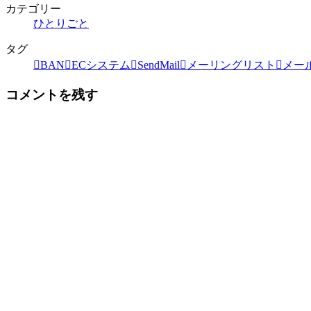
カテゴリー
ひとりごと
タグ
BAN
ECシステム
SendMail
メーリングリスト
メー
コメントを残す