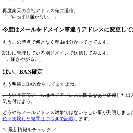
再度楽天の自社アドレス宛に送信。
「...やっぱり届かない。」
今度はメールをドメイン事違うアドレスに変更して
もうこの時点で何となく理由は分かってきてます。
試しに管理している別ドメインで送信してみます。
「...届きやがる。」
はい、BAN確定
もう明確にBAN食らってますよね。
こういう宣伝メールは捨てアドレスに限るなぁと痛感
した出
気を付けよう。
どうやらメールアドレス対象ではないらしい事が判明しまし
色々実験した結果はつづきで記載
します。
＼ 最新情報をチェック ／