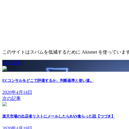
このサイトはスパムを低減するために Akismet を使っていま
前の記事
ECコンサルをどこで評価するか、判断基準と使い道。
2020年4月14日
次の記事
楽天市場の出店者リストにメールしたらBAN食らった話【つづき】
2020年4月19日