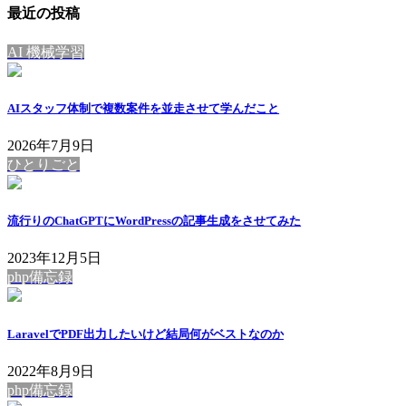
最近の投稿
AI 機械学習
AIスタッフ体制で複数案件を並走させて学んだこと
2026年7月9日
ひとりごと
流行りのChatGPTにWordPressの記事生成をさせてみた
2023年12月5日
php備忘録
LaravelでPDF出力したいけど結局何がベストなのか
2022年8月9日
php備忘録