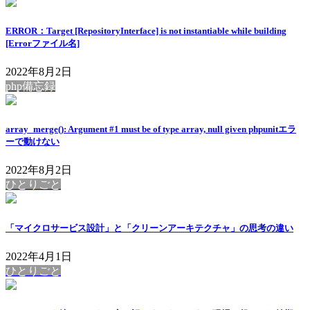
ERROR：Target [RepositoryInterface] is not instantiable while building
[Errorファイル名]
2022年8月2日
php備忘録
array_merge(): Argument #1 must be of type array, null given phpunitエラ
ーで動けない
2022年8月2日
ひとりごと
「マイクロサービス設計」と「クリーンアーキテクチャ」の思考の違い
2022年4月1日
ひとりごと