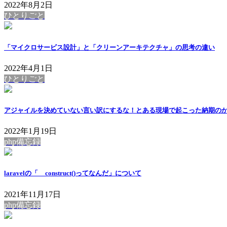
2022年8月2日
ひとりごと
「マイクロサービス設計」と「クリーンアーキテクチャ」の思考の違い
2022年4月1日
ひとりごと
アジャイルを決めていない言い訳にするな！とある現場で起こった納期の
2022年1月19日
php備忘録
laravelの「__construct()ってなんだ」について
2021年11月17日
php備忘録