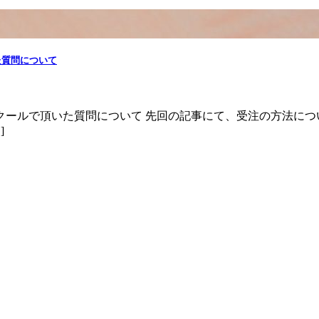
た質問について
ールで頂いた質問について 先回の記事にて、受注の方法につ
]