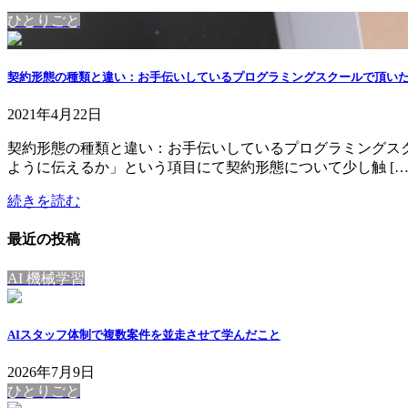
ひとりごと
契約形態の種類と違い：お手伝いしているプログラミングスクールで頂い
2021年4月22日
契約形態の種類と違い：お手伝いしているプログラミングスク
ように伝えるか」という項目にて契約形態について少し触 […
続きを読む
最近の投稿
AI 機械学習
AIスタッフ体制で複数案件を並走させて学んだこと
2026年7月9日
ひとりごと