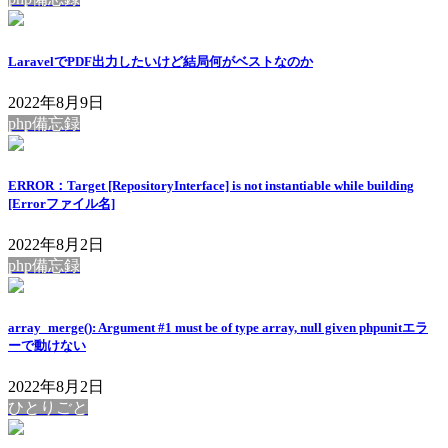
LaravelでPDF出力したいけど結局何がベストなのか
2022年8月9日
php備忘録
ERROR：Target [RepositoryInterface] is not instantiable while building
[Errorファイル名]
2022年8月2日
php備忘録
array_merge(): Argument #1 must be of type array, null given phpunitエラ
ーで動けない
2022年8月2日
ひとりごと