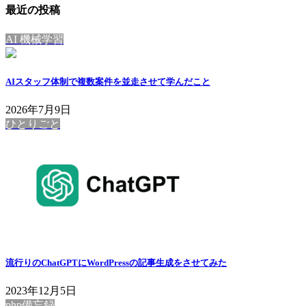
最近の投稿
AI 機械学習
AIスタッフ体制で複数案件を並走させて学んだこと
2026年7月9日
ひとりごと
流行りのChatGPTにWordPressの記事生成をさせてみた
2023年12月5日
php備忘録