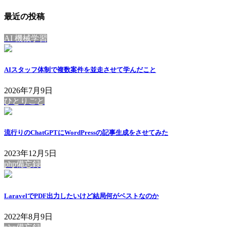
最近の投稿
AI 機械学習
AIスタッフ体制で複数案件を並走させて学んだこと
2026年7月9日
ひとりごと
流行りのChatGPTにWordPressの記事生成をさせてみた
2023年12月5日
php備忘録
LaravelでPDF出力したいけど結局何がベストなのか
2022年8月9日