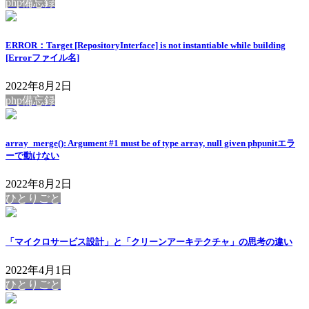
php備忘録
ERROR：Target [RepositoryInterface] is not instantiable while building
[Errorファイル名]
2022年8月2日
php備忘録
array_merge(): Argument #1 must be of type array, null given phpunitエラ
ーで動けない
2022年8月2日
ひとりごと
「マイクロサービス設計」と「クリーンアーキテクチャ」の思考の違い
2022年4月1日
ひとりごと