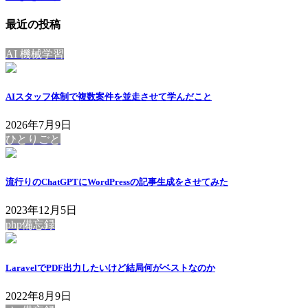
最近の投稿
AI 機械学習
AIスタッフ体制で複数案件を並走させて学んだこと
2026年7月9日
ひとりごと
流行りのChatGPTにWordPressの記事生成をさせてみた
2023年12月5日
php備忘録
LaravelでPDF出力したいけど結局何がベストなのか
2022年8月9日