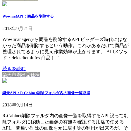
Wowma!API：商品を削除する
2018年9月21日
Wow!managerから商品を削除するAPI ビッダーズ時代にはな
かった商品を削除するという動作。これがあるだけで商品が
整理されてるように見え作業効率が上がります。 APIメソッ
ド：deleteItemInfos 商品 […]
続きを読む
楽天市場出品仕様
楽天API：R-Cabinet削除フォルダ内の画像一覧取得
2018年9月14日
R-Cabinet削除フォルダ内の画像一覧を取得するAPI 誤って削
除フォルダに移動した画像の有無を確認する用途で使える
API。 間違い削除の画像を元に戻す等の利用が出来るが、そ