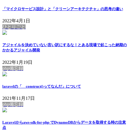
「マイクロサービス設計」と「クリーンアーキテクチャ」の思考の違い
2022年4月1日
ひとりごと
アジャイルを決めていない言い訳にするな！とある現場で起こった納期の
かかるアジャイル開発
2022年1月19日
php備忘録
laravelの「__construct()ってなんだ」について
2021年11月17日
php備忘録
Laravelからaws-sdk-for-php でDynamoDBからデータを取得する時の注意
点