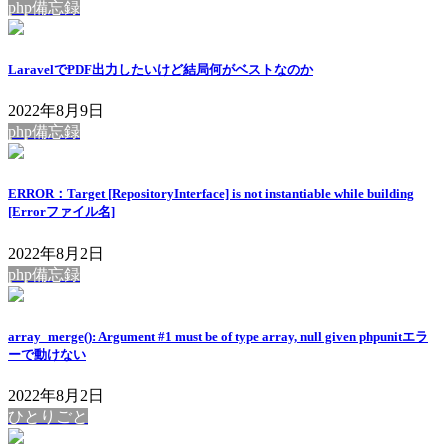
php備忘録
LaravelでPDF出力したいけど結局何がベストなのか
2022年8月9日
php備忘録
ERROR：Target [RepositoryInterface] is not instantiable while building
[Errorファイル名]
2022年8月2日
php備忘録
array_merge(): Argument #1 must be of type array, null given phpunitエラ
ーで動けない
2022年8月2日
ひとりごと