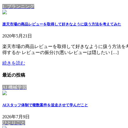
1. プランニング
楽天市場の商品レビューを取得して好きなように扱う方法を考えてみた
2020年5月21日
楽天市場の商品レビューを取得して好きなように扱う方法を考
得するか レビューの振分け(悪いレビューは隠したい […]
続きを読む
最近の投稿
AI 機械学習
AIスタッフ体制で複数案件を並走させて学んだこと
2026年7月9日
ひとりごと