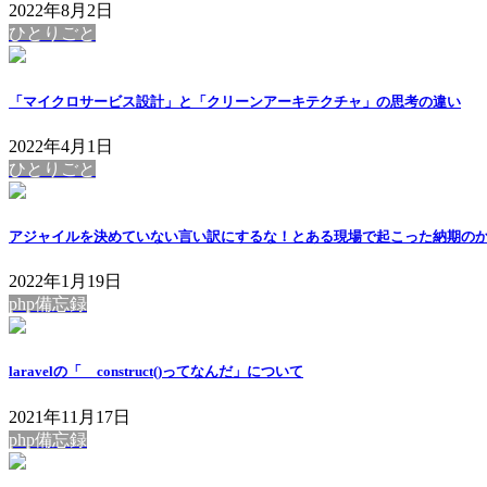
2022年8月2日
ひとりごと
「マイクロサービス設計」と「クリーンアーキテクチャ」の思考の違い
2022年4月1日
ひとりごと
アジャイルを決めていない言い訳にするな！とある現場で起こった納期の
2022年1月19日
php備忘録
laravelの「__construct()ってなんだ」について
2021年11月17日
php備忘録