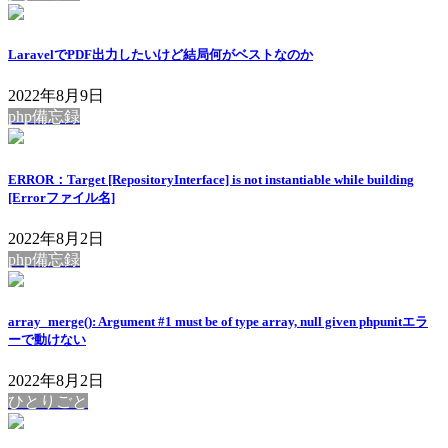
LaravelでPDF出力したいけど結局何がベストなのか
2022年8月9日
php備忘録
ERROR：Target [RepositoryInterface] is not instantiable while building
[Errorファイル名]
2022年8月2日
php備忘録
array_merge(): Argument #1 must be of type array, null given phpunitエラ
ーで動けない
2022年8月2日
ひとりごと