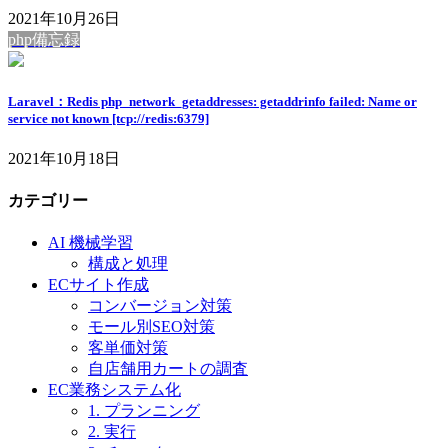
2021年10月26日
php備忘録
Laravel：Redis php_network_getaddresses: getaddrinfo failed: Name or
service not known [tcp://redis:6379]
2021年10月18日
カテゴリー
AI 機械学習
構成と処理
ECサイト作成
コンバージョン対策
モール別SEO対策
客単価対策
自店舗用カートの調査
EC業務システム化
1. プランニング
2. 実行