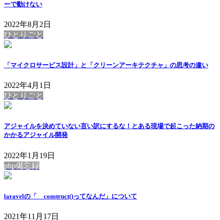
ーで動けない
2022年8月2日
ひとりごと
「マイクロサービス設計」と「クリーンアーキテクチャ」の思考の違い
2022年4月1日
ひとりごと
アジャイルを決めていない言い訳にするな！とある現場で起こった納期の
かかるアジャイル開発
2022年1月19日
php備忘録
laravelの「__construct()ってなんだ」について
2021年11月17日