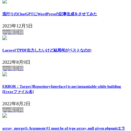
流行りのChatGPTにWordPressの記事生成をさせてみた
2023年12月5日
php備忘録
LaravelでPDF出力したいけど結局何がベストなのか
2022年8月9日
php備忘録
ERROR：Target [RepositoryInterface] is not instantiable while building
[Errorファイル名]
2022年8月2日
php備忘録
array_merge(): Argument #1 must be of type array, null given phpunitエラ