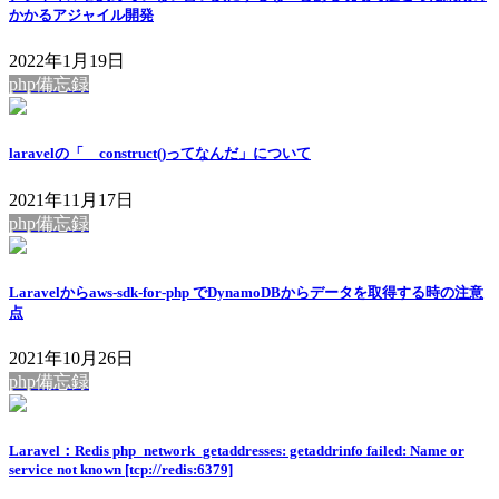
かかるアジャイル開発
2022年1月19日
php備忘録
laravelの「__construct()ってなんだ」について
2021年11月17日
php備忘録
Laravelからaws-sdk-for-php でDynamoDBからデータを取得する時の注意
点
2021年10月26日
php備忘録
Laravel：Redis php_network_getaddresses: getaddrinfo failed: Name or
service not known [tcp://redis:6379]