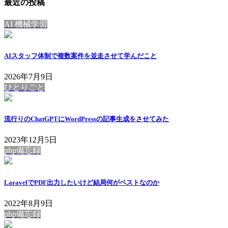
最近の投稿
AI 機械学習
AIスタッフ体制で複数案件を並走させて学んだこと
2026年7月9日
ひとりごと
流行りのChatGPTにWordPressの記事生成をさせてみた
2023年12月5日
php備忘録
LaravelでPDF出力したいけど結局何がベストなのか
2022年8月9日
php備忘録