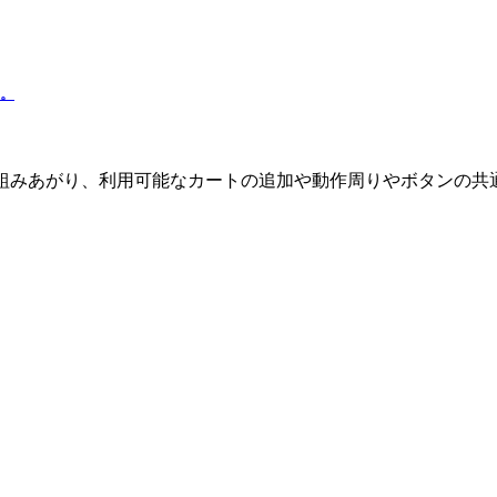
た。
の基礎が組みあがり、利用可能なカートの追加や動作周りやボタンの