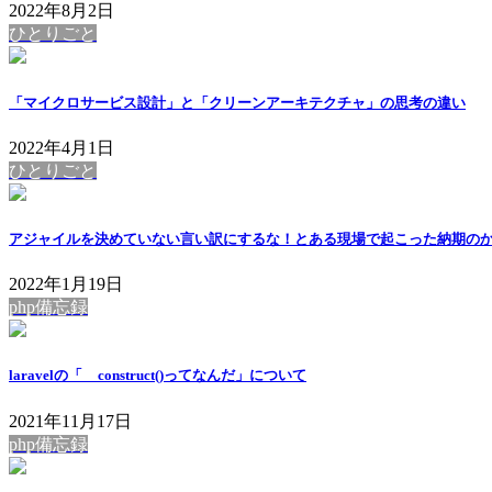
2022年8月2日
ひとりごと
「マイクロサービス設計」と「クリーンアーキテクチャ」の思考の違い
2022年4月1日
ひとりごと
アジャイルを決めていない言い訳にするな！とある現場で起こった納期の
2022年1月19日
php備忘録
laravelの「__construct()ってなんだ」について
2021年11月17日
php備忘録