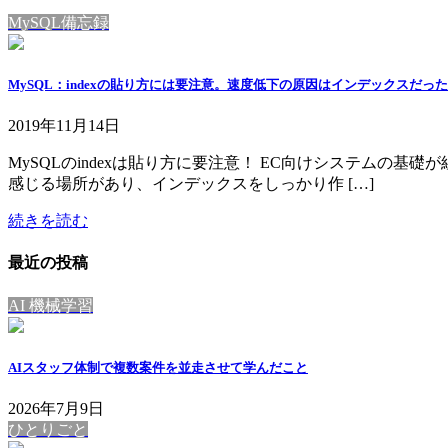
MySQL備忘録
MySQL：indexの貼り方には要注意。速度低下の原因はインデックスだっ
2019年11月14日
MySQLのindexは貼り方に要注意！ EC向けシステム
感じる場所があり、インデックスをしっかり作 […]
続きを読む
最近の投稿
AI 機械学習
AIスタッフ体制で複数案件を並走させて学んだこと
2026年7月9日
ひとりごと