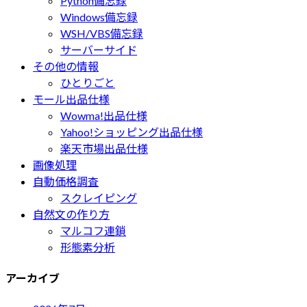
Python備忘録
Windows備忘録
WSH/VBS備忘録
サーバーサイド
その他の情報
ひとりごと
モール出品仕様
Wowma!出品仕様
Yahoo!ショッピング出品仕様
楽天市場出品仕様
画像処理
自動価格調査
スクレイピング
自然文の作り方
マルコフ連鎖
形態素分析
アーカイブ