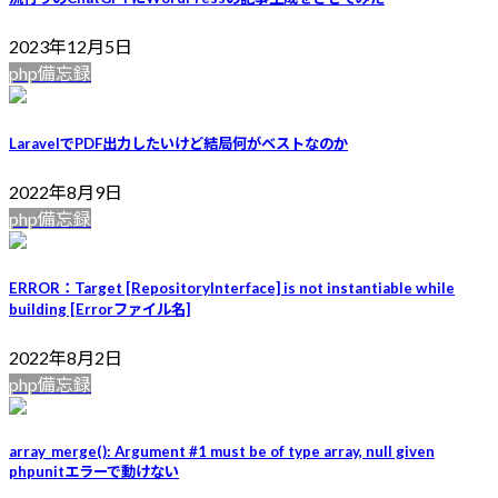
2023年12月5日
php備忘録
LaravelでPDF出力したいけど結局何がベストなのか
2022年8月9日
php備忘録
ERROR：Target [RepositoryInterface] is not instantiable while
building [Errorファイル名]
2022年8月2日
php備忘録
array_merge(): Argument #1 must be of type array, null given
phpunitエラーで動けない